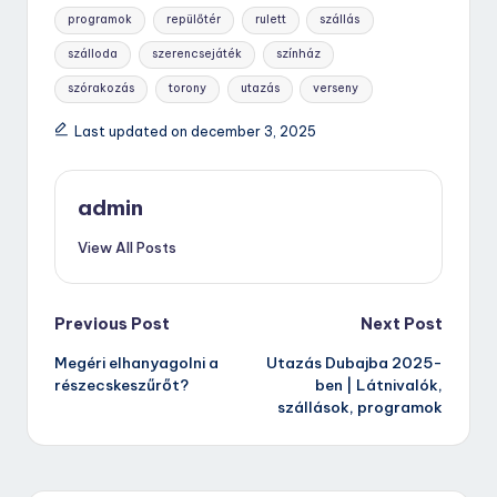
programok
repülőtér
rulett
szállás
szálloda
szerencsejáték
színház
szórakozás
torony
utazás
verseny
Last updated on december 3, 2025
admin
View All Posts
Post
Previous Post
Next Post
Megéri elhanyagolni a
Utazás Dubajba 2025-
navigation
részecskeszűrőt?
ben | Látnivalók,
szállások, programok