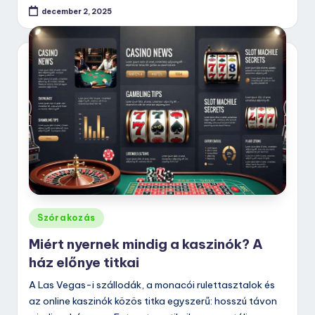
december 2, 2025
Posted
Szórakozás
in
Miért nyernek mindig a kaszinók? A
ház előnye titkai
A Las Vegas-i szállodák, a monacói rulettasztalok és
az online kaszinók közös titka egyszerű: hosszú távon