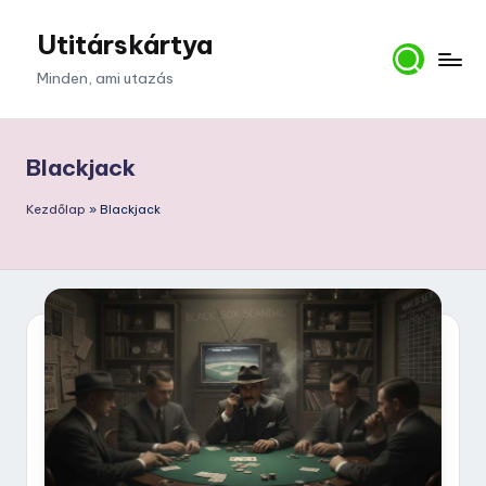
Utitárskártya
Skip
to
Minden, ami utazás
content
Blackjack
Kezdőlap
»
Blackjack