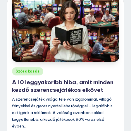
Posted
Szórakozás
in
A 10 leggyakoribb hiba, amit minden
kezdő szerencsejátékos elkövet
A szerencsejáték világa tele van izgalommal, villogó
fényekkel és gyors nyerési lehetőséggel – legalábbis
ezt ígérik a reklámok. A valóság azonban sokkal
kegyetlenebb: a kezdő játékosok 90%-a az első
évben…