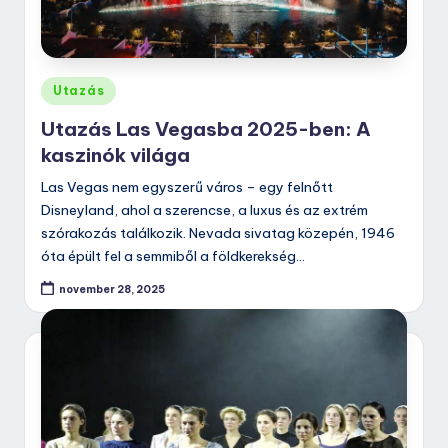
Posted
Utazás
in
Utazás Las Vegasba 2025-ben: A
kaszinók világa
Las Vegas nem egyszerű város – egy felnőtt
Disneyland, ahol a szerencse, a luxus és az extrém
szórakozás találkozik. Nevada sivatag közepén, 1946
óta épült fel a semmiből a földkerekség…
november 28, 2025