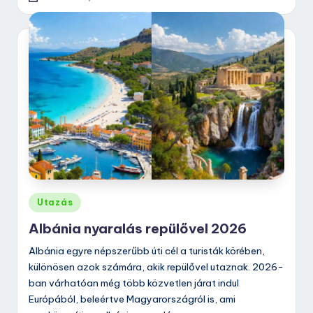
Posted
Utazás
in
Albánia nyaralás repülővel 2026
Albánia egyre népszerűbb úti cél a turisták körében,
különösen azok számára, akik repülővel utaznak. 2026-
ban várhatóan még több közvetlen járat indul
Európából, beleértve Magyarországról is, ami