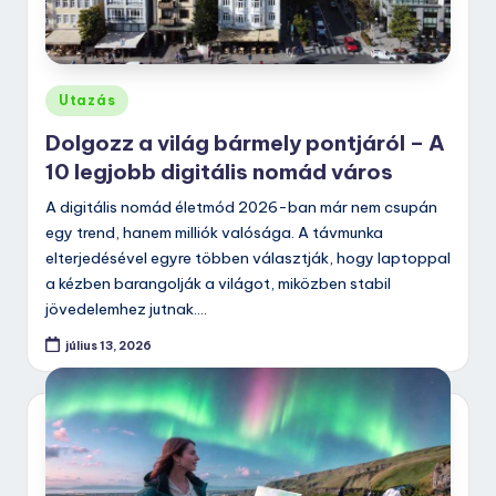
Posted
Utazás
in
Dolgozz a világ bármely pontjáról – A
10 legjobb digitális nomád város
A digitális nomád életmód 2026-ban már nem csupán
egy trend, hanem milliók valósága. A távmunka
elterjedésével egyre többen választják, hogy laptoppal
a kézben barangolják a világot, miközben stabil
jövedelemhez jutnak.…
július 13, 2026