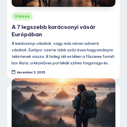
Posted
Utazás
in
A 7 legszebb karácsonyi vásár
Európában
A karácsonyi vásárok, vagy más néven adventi
vásárok, Európa-szerte több száz éves hagyományra
tekintenek vissza. A hideg téli estéken a fűszeres forralt
bor illata, a kézműves portékák színes forgataga és…
december 3, 2025