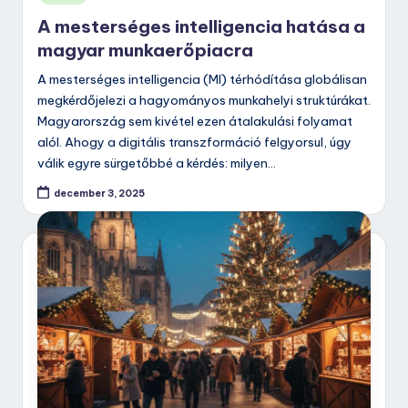
in
A mesterséges intelligencia hatása a
magyar munkaerőpiacra
A mesterséges intelligencia (MI) térhódítása globálisan
megkérdőjelezi a hagyományos munkahelyi struktúrákat.
Magyarország sem kivétel ezen átalakulási folyamat
alól. Ahogy a digitális transzformáció felgyorsul, úgy
válik egyre sürgetőbbé a kérdés: milyen…
december 3, 2025