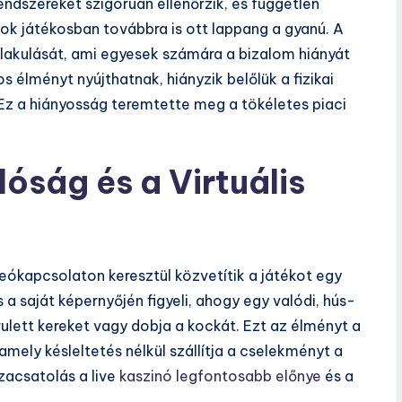
ndszereket szigorúan ellenőrzik, és független
sok játékosban továbbra is ott lappang a gyanú. A
alakulását, ami egyesek számára a bizalom hiányát
s élményt nyújthatnak, hiányzik belőlük a fizikai
 Ez a hiányosság teremtette meg a tökéletes piaci
lóság és a Virtuális
deókapcsolaton keresztül közvetítik a játékot egy
 a saját képernyőjén figyeli, ahogy egy valódi, hús-
 rulett kereket vagy dobja a kockát. Ezt az élményt a
mely késleltetés nélkül szállítja a cselekményt a
szacsatolás a live
kaszinó legfontosabb előnye
és a