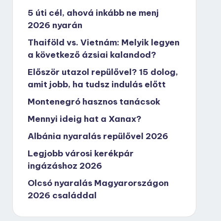
5 úti cél, ahová inkább ne menj
2026 nyarán
Thaiföld vs. Vietnám: Melyik legyen
a következő ázsiai kalandod?
Először utazol repülővel? 15 dolog,
amit jobb, ha tudsz indulás előtt
Montenegró hasznos tanácsok
Mennyi ideig hat a Xanax?
Albánia nyaralás repülővel 2026
Legjobb városi kerékpár
ingázáshoz 2026
Olcsó nyaralás Magyarországon
2026 családdal