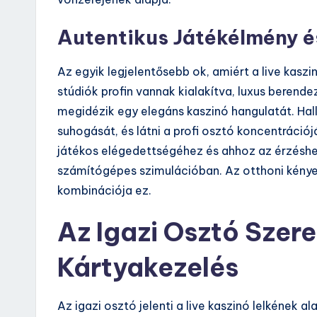
Autentikus Játékélmény é
Az egyik legjelentősebb ok, amiért a live kasz
stúdiók profin vannak kialakítva, luxus berende
megidézik egy elegáns kaszinó hangulatát. Hall
suhogását, és látni a profi osztó koncentráci
játékos elégedettségéhez és ahhoz az érzéshez
számítógépes szimulációban. Az otthoni kénye
kombinációja ez.
Az Igazi Osztó Szer
Kártyakezelés
Az igazi osztó jelenti a live kaszinó lelkének 