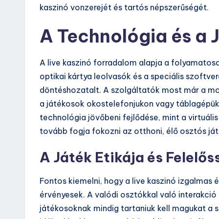
kaszinó vonzerejét és tartós népszerűségét.
A Technológia és a 
A live kaszinó forradalom alapja a folyamatosa
optikai kártya leolvasók és a speciális szoftv
döntéshozatalt. A szolgáltatók most már a mob
a játékosok okostelefonjukon vagy táblagépükön
technológia jövőbeni fejlődése, mint a virtuális
tovább fogja fokozni az otthoni, élő osztós j
A Játék Etikája és Felelős
Fontos kiemelni, hogy a live kaszinó izgalmas élm
érvényesek. A valódi osztókkal való interakció
játékosoknak mindig tartaniuk kell magukat a 