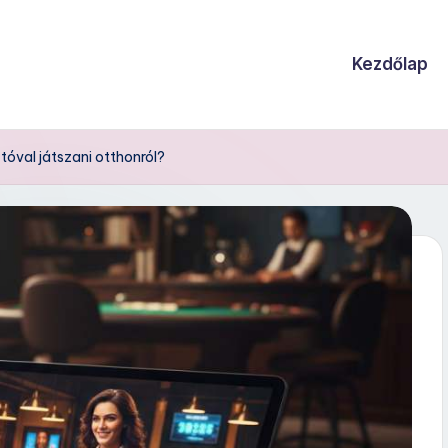
Kezdőlap
ztóval játszani otthonról?