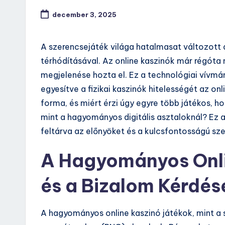
december 3, 2025
A szerencsejáték világa hatalmasat változott 
térhódításával. Az online kaszinók már régóta n
megjelenése hozta el. Ez a technológiai vívmá
egyesítve a fizikai kaszinók hitelességét az on
forma, és miért érzi úgy egyre több játékos, ho
mint a hagyományos digitális asztaloknál? Ez a c
feltárva az előnyöket és a kulcsfontosságú s
A Hagyományos Onli
és a Bizalom Kérdés
A hagyományos online kaszinó játékok, mint a 