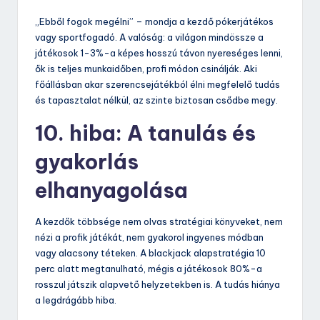
„Ebből fogok megélni” – mondja a kezdő pókerjátékos
vagy sportfogadó. A valóság: a világon mindössze a
játékosok 1-3%-a képes hosszú távon nyereséges lenni,
ők is teljes munkaidőben, profi módon csinálják. Aki
főállásban akar szerencsejátékból élni megfelelő tudás
és tapasztalat nélkül, az szinte biztosan csődbe megy.
10. hiba: A tanulás és
gyakorlás
elhanyagolása
A kezdők többsége nem olvas stratégiai könyveket, nem
nézi a profik játékát, nem gyakorol ingyenes módban
vagy alacsony téteken. A blackjack alapstratégia 10
perc alatt megtanulható, mégis a játékosok 80%-a
rosszul játszik alapvető helyzetekben is. A tudás hiánya
a legdrágább hiba.