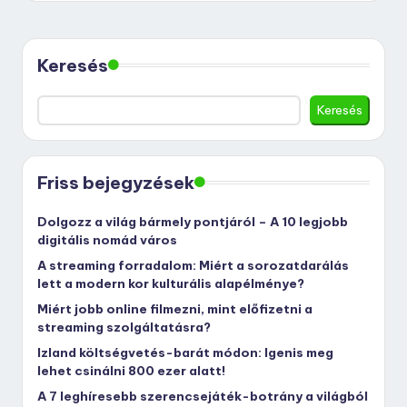
Keresés
Keresés
Friss bejegyzések
Dolgozz a világ bármely pontjáról – A 10 legjobb
digitális nomád város
A streaming forradalom: Miért a sorozatdarálás
lett a modern kor kulturális alapélménye?
Miért jobb online filmezni, mint előfizetni a
streaming szolgáltatásra?
Izland költségvetés-barát módon: Igenis meg
lehet csinálni 800 ezer alatt!
A 7 leghíresebb szerencsejáték-botrány a világból