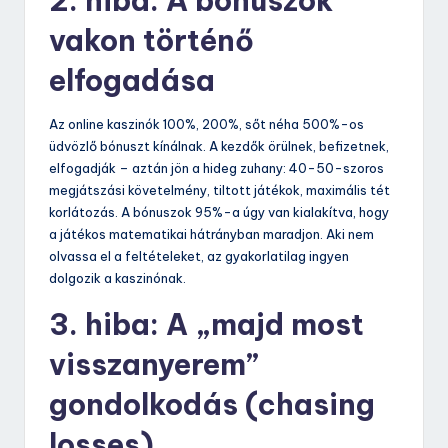
2. hiba: A bónuszok
vakon történő
elfogadása
Az online kaszinók 100%, 200%, sőt néha 500%-os
üdvözlő bónuszt kínálnak. A kezdők örülnek, befizetnek,
elfogadják – aztán jön a hideg zuhany: 40-50-szoros
megjátszási követelmény, tiltott játékok, maximális tét
korlátozás. A bónuszok 95%-a úgy van kialakítva, hogy
a játékos matematikai hátrányban maradjon. Aki nem
olvassa el a feltételeket, az gyakorlatilag ingyen
dolgozik a kaszinónak.
3. hiba: A „majd most
visszanyerem”
gondolkodás (chasing
losses)