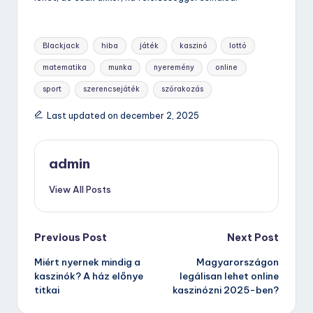
Tags:
Blackjack
hiba
játék
kaszinó
lottó
matematika
munka
nyeremény
online
sport
szerencsejáték
szórakozás
Last updated on december 2, 2025
admin
View All Posts
Post
Previous Post
Next Post
Miért nyernek mindig a
Magyarországon
navigation
kaszinók? A ház előnye
legálisan lehet online
titkai
kaszinózni 2025-ben?