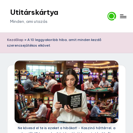
Utitárskártya
Skip
to
Minden, ami utazás
content
Kezdőlap
»
A 10 leggyakoribb hiba, amit minden kezdő
szerencsejátékos elkövet
Ne kövesd el te is ezeket a hibákat! – Kaszinó háttérrel, a