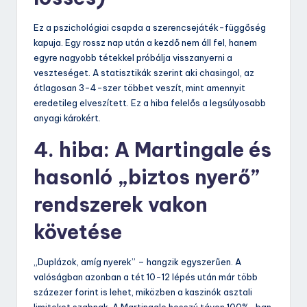
Ez a pszichológiai csapda a szerencsejáték-függőség
kapuja. Egy rossz nap után a kezdő nem áll fel, hanem
egyre nagyobb tétekkel próbálja visszanyerni a
veszteséget. A statisztikák szerint aki chasingol, az
átlagosan 3-4-szer többet veszít, mint amennyit
eredetileg elveszített. Ez a hiba felelős a legsúlyosabb
anyagi károkért.
4. hiba: A Martingale és
hasonló „biztos nyerő”
rendszerek vakon
követése
„Duplázok, amíg nyerek” – hangzik egyszerűen. A
valóságban azonban a tét 10-12 lépés után már több
százezer forint is lehet, miközben a kaszinók asztali