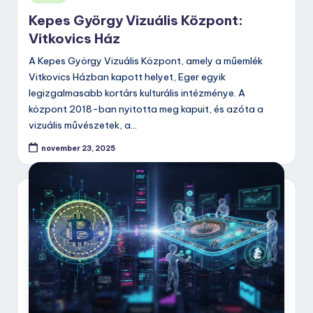
in
Kepes György Vizuális Központ:
Vitkovics Ház
A Kepes György Vizuális Központ, amely a műemlék
Vitkovics Házban kapott helyet, Eger egyik
legizgalmasabb kortárs kulturális intézménye. A
központ 2018-ban nyitotta meg kapuit, és azóta a
vizuális művészetek, a…
november 23, 2025