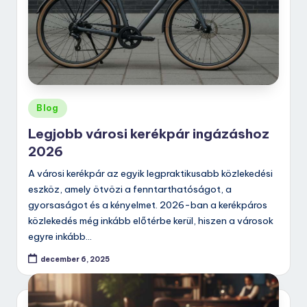
Posted
Blog
in
Legjobb városi kerékpár ingázáshoz
2026
A városi kerékpár az egyik legpraktikusabb közlekedési
eszköz, amely ötvözi a fenntarthatóságot, a
gyorsaságot és a kényelmet. 2026-ban a kerékpáros
közlekedés még inkább előtérbe kerül, hiszen a városok
egyre inkább…
december 6, 2025