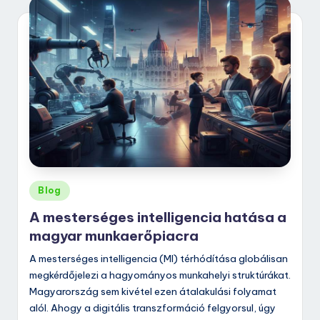
Posted
Blog
in
A mesterséges intelligencia hatása a
magyar munkaerőpiacra
A mesterséges intelligencia (MI) térhódítása globálisan
megkérdőjelezi a hagyományos munkahelyi struktúrákat.
Magyarország sem kivétel ezen átalakulási folyamat
alól. Ahogy a digitális transzformáció felgyorsul, úgy