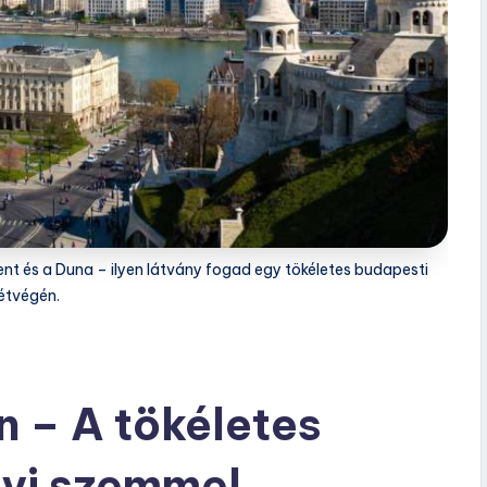
nt és a Duna – ilyen látvány fogad egy tökéletes budapesti
étvégén.
 – A tökéletes
lyi szemmel