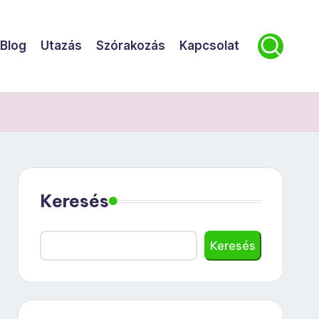
Blog
Utazás
Szórakozás
Kapcsolat
Keresés
Keresés