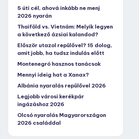
5 úti cél, ahová inkább ne menj
2026 nyarán
Thaiföld vs. Vietnám: Melyik legyen
a következő ázsiai kalandod?
Először utazol repülővel? 15 dolog,
amit jobb, ha tudsz indulás előtt
Montenegró hasznos tanácsok
Mennyi ideig hat a Xanax?
Albánia nyaralás repülővel 2026
Legjobb városi kerékpár
ingázáshoz 2026
Olcsó nyaralás Magyarországon
2026 családdal