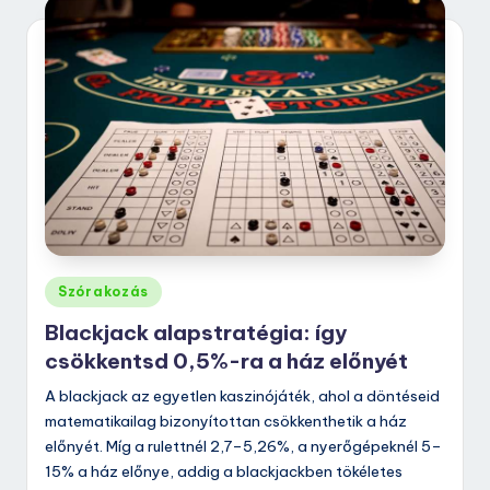
Posted
Szórakozás
in
Blackjack alapstratégia: így
csökkentsd 0,5%-ra a ház előnyét
A blackjack az egyetlen kaszinójáték, ahol a döntéseid
matematikailag bizonyítottan csökkenthetik a ház
előnyét. Míg a rulettnél 2,7–5,26%, a nyerőgépeknél 5–
15% a ház előnye, addig a blackjackben tökéletes