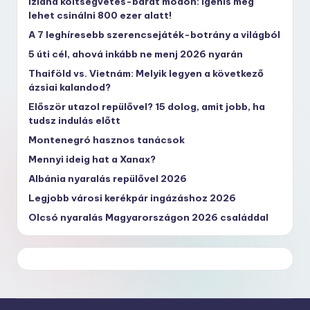
Izland költségvetés-barát módon: Igenis meg
lehet csinálni 800 ezer alatt!
A 7 leghíresebb szerencsejáték-botrány a világból
5 úti cél, ahová inkább ne menj 2026 nyarán
Thaiföld vs. Vietnám: Melyik legyen a következő
ázsiai kalandod?
Először utazol repülővel? 15 dolog, amit jobb, ha
tudsz indulás előtt
Montenegró hasznos tanácsok
Mennyi ideig hat a Xanax?
Albánia nyaralás repülővel 2026
Legjobb városi kerékpár ingázáshoz 2026
Olcsó nyaralás Magyarországon 2026 családdal