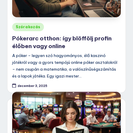
Posted
Szórakozás
in
Pókerarc otthon: így blöffölj profin
élőben vagy online
A póker – legyen szó hagyományos, élő kaszinó
játékról vagy a gyors tempójú online póker asztalokról
– nem csupán a matematika, a valószínűségszámítás
és a lapok játéka. Egy igazi mester…
december 3, 2025