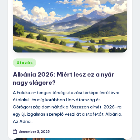
Posted
Utazás
in
Albánia 2026: Miért lesz ez a nyár
nagy slágere?
A Földközi-tengeri térség utazási térképe évről évre
átalakul, és míg korábban Horvátország és
Görögország dominálták a főszezon címét, 2026-ra
egy új, izgalmas szereplő veszi át a stafétát: Albánia.
Az Adria…
december 3, 2025