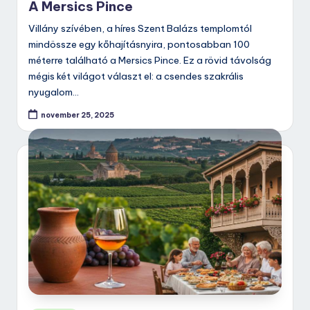
A Mersics Pince
Villány szívében, a híres Szent Balázs templomtól
mindössze egy kőhajításnyira, pontosabban 100
méterre található a Mersics Pince. Ez a rövid távolság
mégis két világot választ el: a csendes szakrális
nyugalom…
november 25, 2025