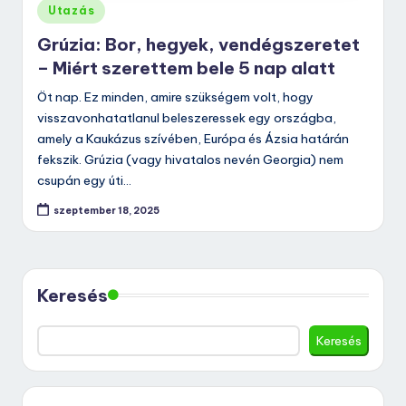
Posted
Utazás
in
Grúzia: Bor, hegyek, vendégszeretet
– Miért szerettem bele 5 nap alatt
Öt nap. Ez minden, amire szükségem volt, hogy
visszavonhatatlanul beleszeressek egy országba,
amely a Kaukázus szívében, Európa és Ázsia határán
fekszik. Grúzia (vagy hivatalos nevén Georgia) nem
csupán egy úti…
szeptember 18, 2025
Keresés
Keresés