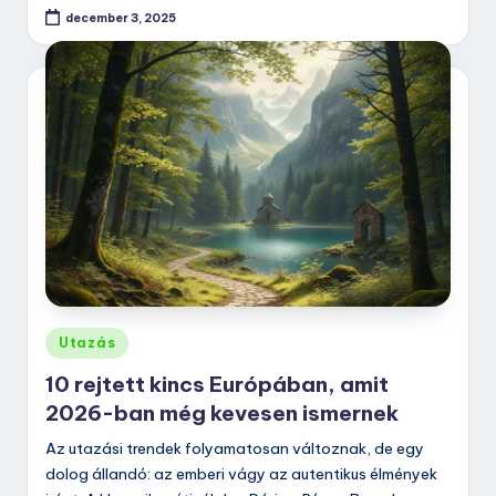
december 3, 2025
Posted
Utazás
in
10 rejtett kincs Európában, amit
2026-ban még kevesen ismernek
Az utazási trendek folyamatosan változnak, de egy
dolog állandó: az emberi vágy az autentikus élmények