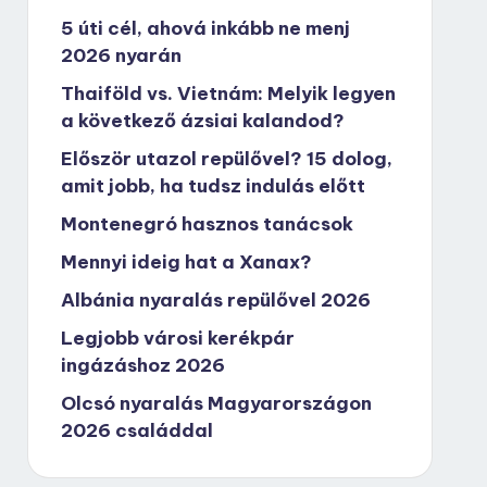
5 úti cél, ahová inkább ne menj
2026 nyarán
Thaiföld vs. Vietnám: Melyik legyen
a következő ázsiai kalandod?
Először utazol repülővel? 15 dolog,
amit jobb, ha tudsz indulás előtt
Montenegró hasznos tanácsok
Mennyi ideig hat a Xanax?
Albánia nyaralás repülővel 2026
Legjobb városi kerékpár
ingázáshoz 2026
Olcsó nyaralás Magyarországon
2026 családdal