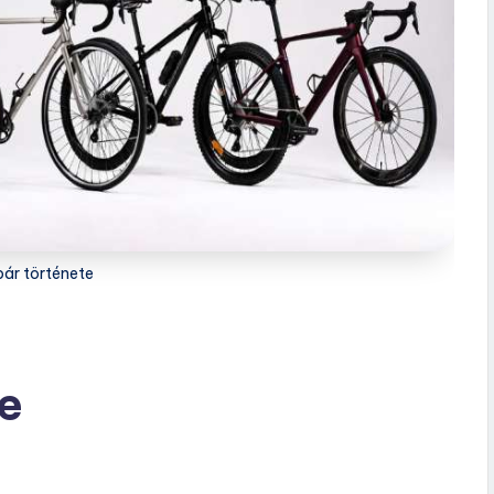
pár története
e