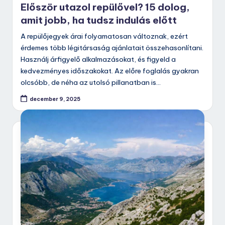
Először utazol repülővel? 15 dolog,
amit jobb, ha tudsz indulás előtt
A repülőjegyek árai folyamatosan változnak, ezért
érdemes több légitársaság ajánlatait összehasonlítani.
Használj árfigyelő alkalmazásokat, és figyeld a
kedvezményes időszakokat. Az előre foglalás gyakran
olcsóbb, de néha az utolsó pillanatban is…
december 9, 2025