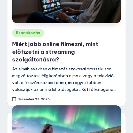
Posted
Szórakozás
in
Miért jobb online filmezni, mint
előfizetni a streaming
szolgáltatásra?
Az elmúlt években a filmezés szokásai drasztikusan
megváltoztak. Míg korábban a mozi vagy a televízió
volt a fő szórakozási forma, ma egyre többen
választják az online lehetőségeket. Két fő kategória…
december 27, 2025