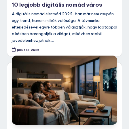
10 legjobb digitális nomád város
A digitális nomád életmód 2026-ban már nem csupán
egy trend, hanem milliók valósága. A távmunka
elterjedésével egyre többen választják, hogy laptoppal
a kézben barangolják a világot, miközben stabil
jövedelemhez jutnak.…
július 13, 2026