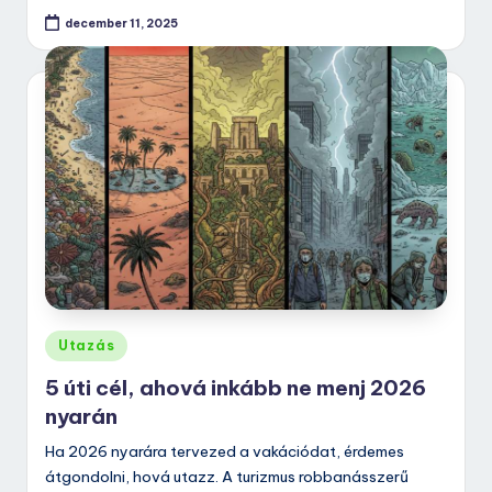
december 11, 2025
Posted
Utazás
in
5 úti cél, ahová inkább ne menj 2026
nyarán
Ha 2026 nyarára tervezed a vakációdat, érdemes
átgondolni, hová utazz. A turizmus robbanásszerű