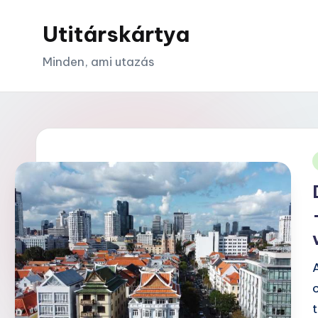
Utitárskártya
Skip
to
Minden, ami utazás
content
i