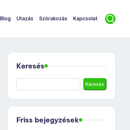
Blog
Utazás
Szórakozás
Kapcsolat
Keresés
Keresés
Friss bejegyzések